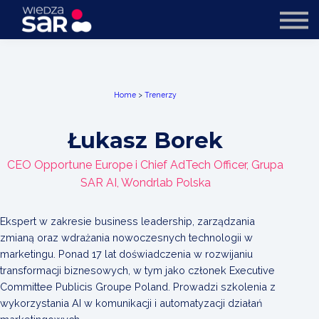
Oferta dla firm
Trenerzy
O nas
Kontakt
Home
>
Trenerzy
Łukasz Borek
CEO Opportune Europe i Chief AdTech Officer, Grupa
SAR AI, Wondrlab Polska
Ekspert w zakresie business leadership, zarządzania
zmianą oraz wdrażania nowoczesnych technologii w
marketingu. Ponad 17 lat doświadczenia w rozwijaniu
transformacji biznesowych, w tym jako członek Executive
Committee Publicis Groupe Poland. Prowadzi szkolenia z
wykorzystania AI w komunikacji i automatyzacji działań